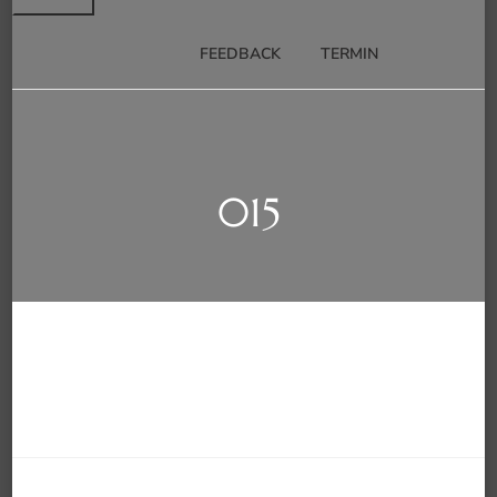
FEEDBACK
TERMIN
015