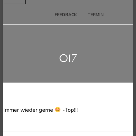
FEEDBACK
TERMIN
017
Immer wieder gerne
-Top!!!