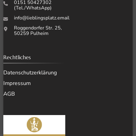
0151 50427302
(Tel./WhatsApp)
info@lieblingsplatz.email
Roggendorfer Str. 25,
50259 Pulheim
Rechtliches
Datenschutz­erklärung
Impressum
AGB