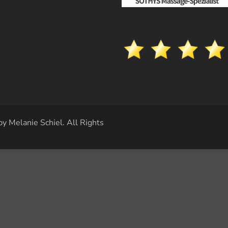
by Melanie Schiel
. All Rights