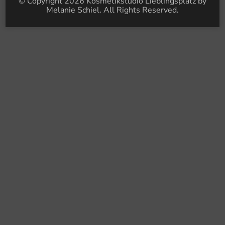
© Copyright 2026
Kosmetikstudio Lieblingsplatz by
Melanie Schiel
. All Rights Reserved.