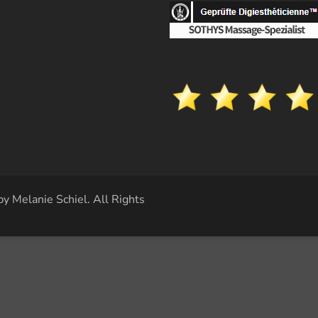
by Melanie Schiel
. All Rights