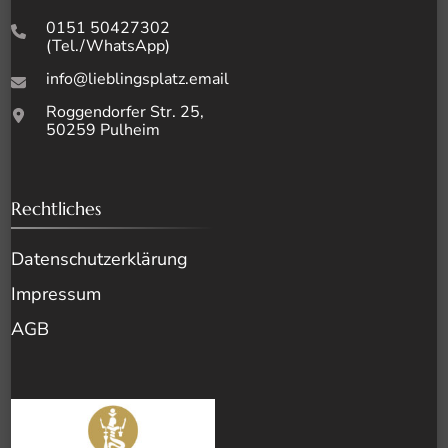
0151 50427302
(Tel./WhatsApp)
info@lieblingsplatz.email
Roggendorfer Str. 25,
50259 Pulheim
Rechtliches
Datenschutz­erklärung
Impressum
AGB