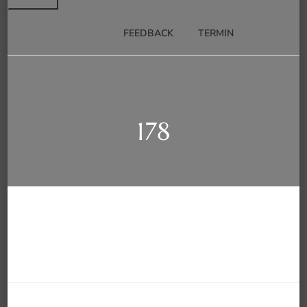
FEEDBACK
TERMIN
178