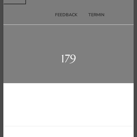
FEEDBACK
TERMIN
179